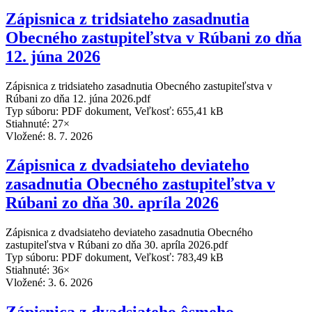
Zápisnica z tridsiateho zasadnutia
Obecného zastupiteľstva v Rúbani zo dňa
12. júna 2026
Zápisnica z tridsiateho zasadnutia Obecného zastupiteľstva v
Rúbani zo dňa 12. júna 2026.pdf
Typ súboru: PDF dokument, Veľkosť: 655,41 kB
Stiahnuté: 27×
Vložené:
8. 7. 2026
Zápisnica z dvadsiateho deviateho
zasadnutia Obecného zastupiteľstva v
Rúbani zo dňa 30. apríla 2026
Zápisnica z dvadsiateho deviateho zasadnutia Obecného
zastupiteľstva v Rúbani zo dňa 30. apríla 2026.pdf
Typ súboru: PDF dokument, Veľkosť: 783,49 kB
Stiahnuté: 36×
Vložené:
3. 6. 2026