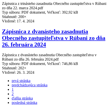
Zápisnica z trinásteho zasadnutia Obecného zastupiteľstva v Rúbani
zo dňa 22. marca 2024.pdf
Typ súboru: PDF dokument, Veľkosť: 392,92 kB
Stiahnuté: 200×
Vložené:
17. 4. 2024
Zápisnica z dvanásteho zasadnutia
Obecného zastupiteľstva v Rúbani zo dňa
26. februára 2024
Zápisnica z dvanásteho zasadnutia Obecného zastupiteľstva v
Rúbani zo dňa 26. februára 2024.pdf
Typ súboru: PDF dokument, Veľkosť: 746,86 kB
Stiahnuté: 202×
Vložené:
26. 3. 2024
prvá stránka
predchádzajúca stránka
1
2
ďalšia stránka
posledná stránka