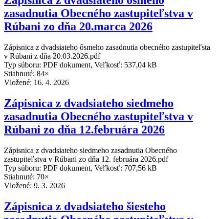
Zápisnica z dvadsiateho ôsmeho
zasadnutia Obecného zastupiteľstva v
Rúbani zo dňa 20.marca 2026
Zápisnica z dvadsiateho ôsmeho zasadnutia obecného zastupiteľsta
v Rúbani z dňa 20.03.2026.pdf
Typ súboru: PDF dokument, Veľkosť: 537,04 kB
Stiahnuté: 84×
Vložené:
16. 4. 2026
Zápisnica z dvadsiateho siedmeho
zasadnutia Obecného zastupiteľstva v
Rúbani zo dňa 12.februára 2026
Zápisnica z dvadsiateho siedmeho zasadnutia Obecného
zastupiteľstva v Rúbani zo dňa 12. februára 2026.pdf
Typ súboru: PDF dokument, Veľkosť: 707,56 kB
Stiahnuté: 70×
Vložené:
9. 3. 2026
Zápisnica z dvadsiateho šiesteho