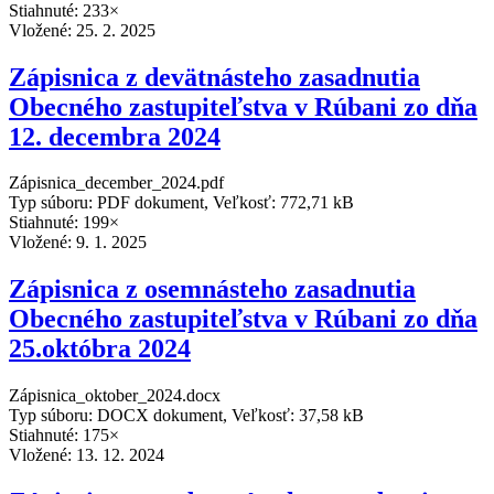
Stiahnuté: 233×
Vložené:
25. 2. 2025
Zápisnica z devätnásteho zasadnutia
Obecného zastupiteľstva v Rúbani zo dňa
12. decembra 2024
Zápisnica_december_2024.pdf
Typ súboru: PDF dokument, Veľkosť: 772,71 kB
Stiahnuté: 199×
Vložené:
9. 1. 2025
Zápisnica z osemnásteho zasadnutia
Obecného zastupiteľstva v Rúbani zo dňa
25.októbra 2024
Zápisnica_oktober_2024.docx
Typ súboru: DOCX dokument, Veľkosť: 37,58 kB
Stiahnuté: 175×
Vložené:
13. 12. 2024