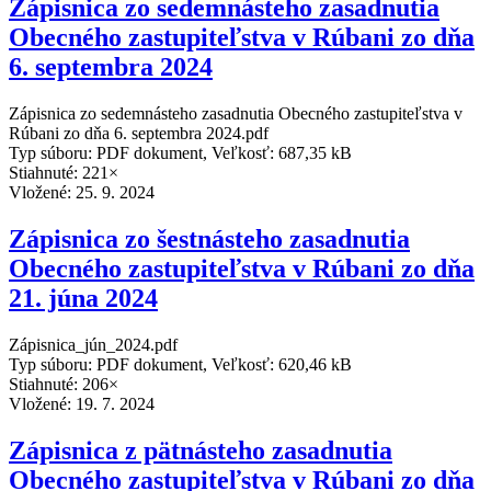
Zápisnica zo sedemnásteho zasadnutia
Obecného zastupiteľstva v Rúbani zo dňa
6. septembra 2024
Zápisnica zo sedemnásteho zasadnutia Obecného zastupiteľstva v
Rúbani zo dňa 6. septembra 2024.pdf
Typ súboru: PDF dokument, Veľkosť: 687,35 kB
Stiahnuté: 221×
Vložené:
25. 9. 2024
Zápisnica zo šestnásteho zasadnutia
Obecného zastupiteľstva v Rúbani zo dňa
21. júna 2024
Zápisnica_jún_2024.pdf
Typ súboru: PDF dokument, Veľkosť: 620,46 kB
Stiahnuté: 206×
Vložené:
19. 7. 2024
Zápisnica z pätnásteho zasadnutia
Obecného zastupiteľstva v Rúbani zo dňa