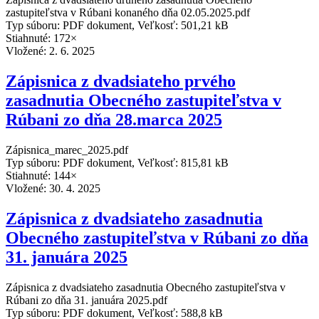
zastupiteľstva v Rúbani konaného dňa 02.05.2025.pdf
Typ súboru: PDF dokument, Veľkosť: 501,21 kB
Stiahnuté: 172×
Vložené:
2. 6. 2025
Zápisnica z dvadsiateho prvého
zasadnutia Obecného zastupiteľstva v
Rúbani zo dňa 28.marca 2025
Zápisnica_marec_2025.pdf
Typ súboru: PDF dokument, Veľkosť: 815,81 kB
Stiahnuté: 144×
Vložené:
30. 4. 2025
Zápisnica z dvadsiateho zasadnutia
Obecného zastupiteľstva v Rúbani zo dňa
31. januára 2025
Zápisnica z dvadsiateho zasadnutia Obecného zastupiteľstva v
Rúbani zo dňa 31. januára 2025.pdf
Typ súboru: PDF dokument, Veľkosť: 588,8 kB