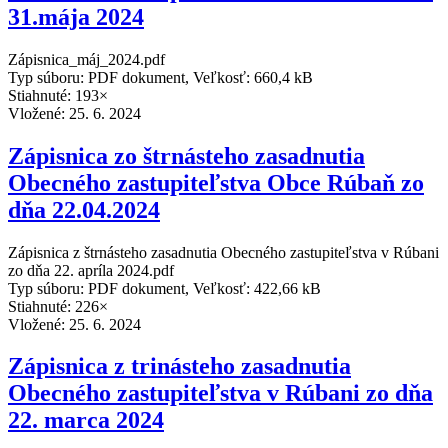
31.mája 2024
Zápisnica_máj_2024.pdf
Typ súboru: PDF dokument, Veľkosť: 660,4 kB
Stiahnuté: 193×
Vložené:
25. 6. 2024
Zápisnica zo štrnásteho zasadnutia
Obecného zastupiteľstva Obce Rúbaň zo
dňa 22.04.2024
Zápisnica z štrnásteho zasadnutia Obecného zastupiteľstva v Rúbani
zo dňa 22. apríla 2024.pdf
Typ súboru: PDF dokument, Veľkosť: 422,66 kB
Stiahnuté: 226×
Vložené:
25. 6. 2024
Zápisnica z trinásteho zasadnutia
Obecného zastupiteľstva v Rúbani zo dňa
22. marca 2024