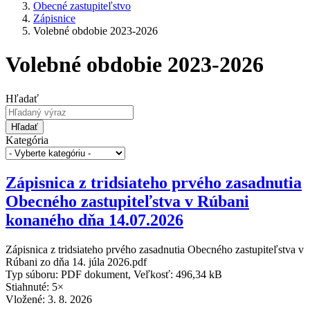
Obecné zastupiteľstvo
Zápisnice
Volebné obdobie 2023-2026
Volebné obdobie 2023-2026
Hľadať
Hľadať
Kategória
Zápisnica z tridsiateho prvého zasadnutia
Obecného zastupiteľstva v Rúbani
konaného dňa 14.07.2026
Zápisnica z tridsiateho prvého zasadnutia Obecného zastupiteľstva v
Rúbani zo dňa 14. júla 2026.pdf
Typ súboru: PDF dokument, Veľkosť: 496,34 kB
Stiahnuté: 5×
Vložené:
3. 8. 2026