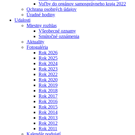
Voľby do orgánov samosprávneho kraja 2022
Ochrana osobných údajov
Úradné hodiny
Udalosti
Miestny rozhlas
Všeobecné oznamy
Smútočné oznámenia
Aktuality
Fotogaléria
Rok 2026
Rok 2025
Rok 2024
Rok 2023
Rok 2022
Rok 2020
Rok 2019
Rok 2018
Rok 2017
Rok 2016
Rok 2015
Rok 2014
Rok 2013
Rok 2012
Rok 2011
Kalendár podujatí