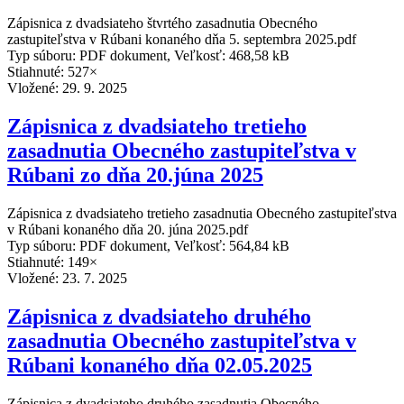
Zápisnica z dvadsiateho štvrtého zasadnutia Obecného
zastupiteľstva v Rúbani konaného dňa 5. septembra 2025.pdf
Typ súboru: PDF dokument, Veľkosť: 468,58 kB
Stiahnuté: 527×
Vložené:
29. 9. 2025
Zápisnica z dvadsiateho tretieho
zasadnutia Obecného zastupiteľstva v
Rúbani zo dňa 20.júna 2025
Zápisnica z dvadsiateho tretieho zasadnutia Obecného zastupiteľstva
v Rúbani konaného dňa 20. júna 2025.pdf
Typ súboru: PDF dokument, Veľkosť: 564,84 kB
Stiahnuté: 149×
Vložené:
23. 7. 2025
Zápisnica z dvadsiateho druhého
zasadnutia Obecného zastupiteľstva v
Rúbani konaného dňa 02.05.2025
Zápisnica z dvadsiateho druhého zasadnutia Obecného