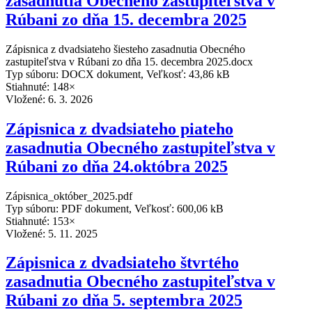
zasadnutia Obecného zastupiteľstva v
Rúbani zo dňa 15. decembra 2025
Zápisnica z dvadsiateho šiesteho zasadnutia Obecného
zastupiteľstva v Rúbani zo dňa 15. decembra 2025.docx
Typ súboru: DOCX dokument, Veľkosť: 43,86 kB
Stiahnuté: 148×
Vložené:
6. 3. 2026
Zápisnica z dvadsiateho piateho
zasadnutia Obecného zastupiteľstva v
Rúbani zo dňa 24.októbra 2025
Zápisnica_október_2025.pdf
Typ súboru: PDF dokument, Veľkosť: 600,06 kB
Stiahnuté: 153×
Vložené:
5. 11. 2025
Zápisnica z dvadsiateho štvrtého
zasadnutia Obecného zastupiteľstva v
Rúbani zo dňa 5. septembra 2025