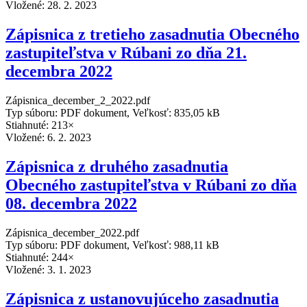
Vložené:
28. 2. 2023
Zápisnica z tretieho zasadnutia Obecného
zastupiteľstva v Rúbani zo dňa 21.
decembra 2022
Zápisnica_december_2_2022.pdf
Typ súboru: PDF dokument, Veľkosť: 835,05 kB
Stiahnuté: 213×
Vložené:
6. 2. 2023
Zápisnica z druhého zasadnutia
Obecného zastupiteľstva v Rúbani zo dňa
08. decembra 2022
Zápisnica_december_2022.pdf
Typ súboru: PDF dokument, Veľkosť: 988,11 kB
Stiahnuté: 244×
Vložené:
3. 1. 2023
Zápisnica z ustanovujúceho zasadnutia