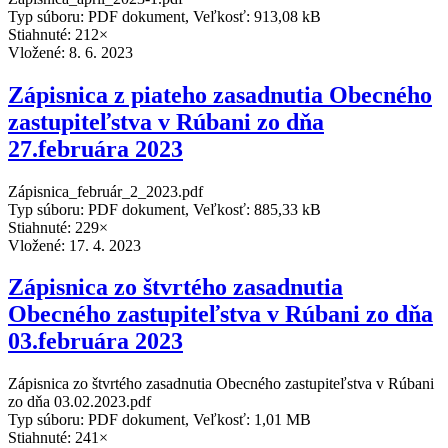
Typ súboru: PDF dokument, Veľkosť: 913,08 kB
Stiahnuté: 212×
Vložené:
8. 6. 2023
Zápisnica z piateho zasadnutia Obecného
zastupiteľstva v Rúbani zo dňa
27.februára 2023
Zápisnica_február_2_2023.pdf
Typ súboru: PDF dokument, Veľkosť: 885,33 kB
Stiahnuté: 229×
Vložené:
17. 4. 2023
Zápisnica zo štvrtého zasadnutia
Obecného zastupiteľstva v Rúbani zo dňa
03.februára 2023
Zápisnica zo štvrtého zasadnutia Obecného zastupiteľstva v Rúbani
zo dňa 03.02.2023.pdf
Typ súboru: PDF dokument, Veľkosť: 1,01 MB
Stiahnuté: 241×