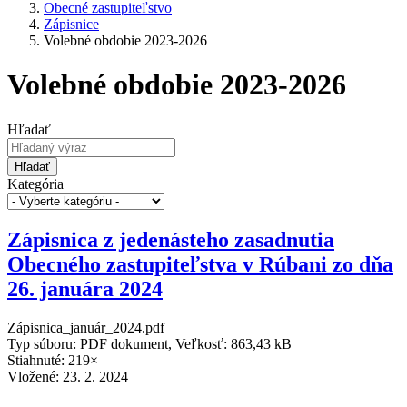
Obecné zastupiteľstvo
Zápisnice
Volebné obdobie 2023-2026
Volebné obdobie 2023-2026
Hľadať
Hľadať
Kategória
Zápisnica z jedenásteho zasadnutia
Obecného zastupiteľstva v Rúbani zo dňa
26. januára 2024
Zápisnica_január_2024.pdf
Typ súboru: PDF dokument, Veľkosť: 863,43 kB
Stiahnuté: 219×
Vložené:
23. 2. 2024