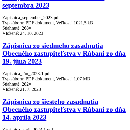
septembra 2023
Zápisnica_september_2023.pdf
Typ súboru: PDF dokument, Veľkosť: 1021,5 kB
Stiahnuté: 268×
Vložené:
24. 10. 2023
Zápisnica zo siedmeho zasadnutia
Obecného zastupiteľstva v Rúbani zo dňa
19. júna 2023
Zápisnica_jún_2023-1.pdf
Typ súboru: PDF dokument, Veľkosť: 1,07 MB
Stiahnuté: 282×
Vložené:
21. 7. 2023
Zápisnica zo šiesteho zasadnutia
Obecného zastupiteľstva v Rúbani zo dňa
14. apríla 2023
Zápisnica_apríl_2023-1.pdf