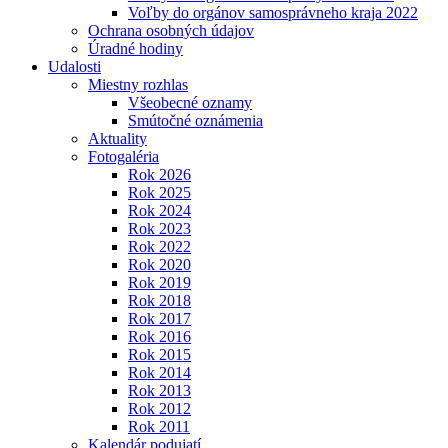
Voľby do orgánov samosprávneho kraja 2022
Ochrana osobných údajov
Úradné hodiny
Udalosti
Miestny rozhlas
Všeobecné oznamy
Smútočné oznámenia
Aktuality
Fotogaléria
Rok 2026
Rok 2025
Rok 2024
Rok 2023
Rok 2022
Rok 2020
Rok 2019
Rok 2018
Rok 2017
Rok 2016
Rok 2015
Rok 2014
Rok 2013
Rok 2012
Rok 2011
Kalendár podujatí