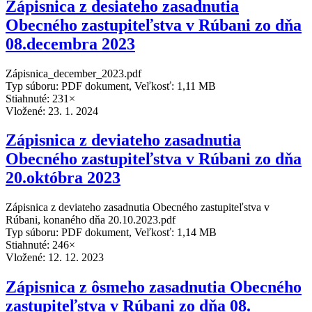
Zápisnica z desiateho zasadnutia
Obecného zastupiteľstva v Rúbani zo dňa
08.decembra 2023
Zápisnica_december_2023.pdf
Typ súboru: PDF dokument, Veľkosť: 1,11 MB
Stiahnuté: 231×
Vložené:
23. 1. 2024
Zápisnica z deviateho zasadnutia
Obecného zastupiteľstva v Rúbani zo dňa
20.októbra 2023
Zápisnica z deviateho zasadnutia Obecného zastupiteľstva v
Rúbani, konaného dňa 20.10.2023.pdf
Typ súboru: PDF dokument, Veľkosť: 1,14 MB
Stiahnuté: 246×
Vložené:
12. 12. 2023
Zápisnica z ôsmeho zasadnutia Obecného
zastupiteľstva v Rúbani zo dňa 08.