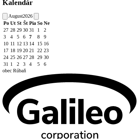
Kalendár
August
2026
Po
Ut
St
Št
Pia
So
Ne
27
28
29
30
31
1
2
3
4
5
6
7
8
9
10
11
12
13
14
15
16
17
18
19
20
21
22
23
24
25
26
27
28
29
30
31
1
2
3
4
5
6
obec
Rúbaň