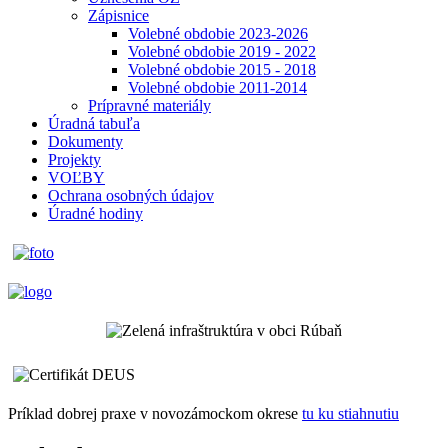
Zápisnice
Volebné obdobie 2023-2026
Volebné obdobie 2019 - 2022
Volebné obdobie 2015 - 2018
Volebné obdobie 2011-2014
Prípravné materiály
Úradná tabuľa
Dokumenty
Projekty
VOĽBY
Ochrana osobných údajov
Úradné hodiny
Príklad dobrej praxe v novozámockom okrese
tu ku stiahnutiu