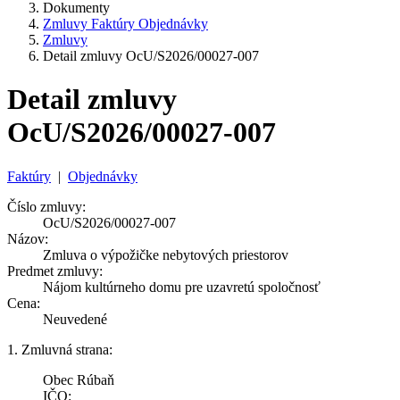
Dokumenty
Zmluvy Faktúry Objednávky
Zmluvy
Detail zmluvy OcU/S2026/00027-007
Detail zmluvy
OcU/S2026/00027-007
Faktúry
|
Objednávky
Číslo zmluvy:
OcU/S2026/00027-007
Názov:
Zmluva o výpožičke nebytových priestorov
Predmet zmluvy:
Nájom kultúrneho domu pre uzavretú spoločnosť
Cena:
Neuvedené
1. Zmluvná strana:
Obec Rúbaň
IČO: