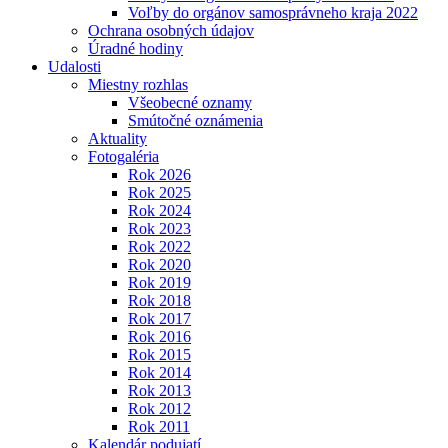
Voľby do orgánov samosprávneho kraja 2022
Ochrana osobných údajov
Úradné hodiny
Udalosti
Miestny rozhlas
Všeobecné oznamy
Smútočné oznámenia
Aktuality
Fotogaléria
Rok 2026
Rok 2025
Rok 2024
Rok 2023
Rok 2022
Rok 2020
Rok 2019
Rok 2018
Rok 2017
Rok 2016
Rok 2015
Rok 2014
Rok 2013
Rok 2012
Rok 2011
Kalendár podujatí