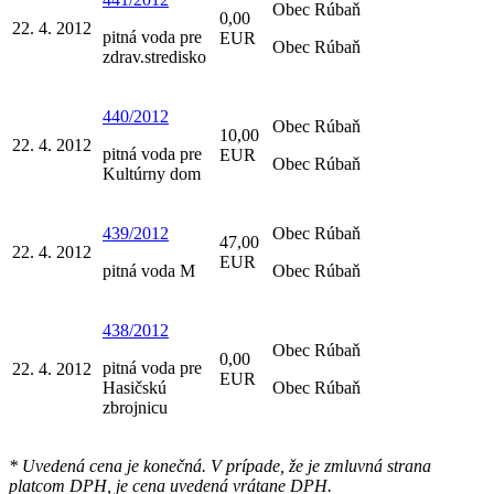
Obec Rúbaň
0,00
22. 4. 2012
pitná voda pre
EUR
Obec Rúbaň
zdrav.stredisko
440/2012
Obec Rúbaň
10,00
22. 4. 2012
pitná voda pre
EUR
Obec Rúbaň
Kultúrny dom
439/2012
Obec Rúbaň
47,00
22. 4. 2012
EUR
pitná voda M
Obec Rúbaň
438/2012
Obec Rúbaň
0,00
pitná voda pre
22. 4. 2012
EUR
Hasičskú
Obec Rúbaň
zbrojnicu
* Uvedená cena je konečná. V prípade, že je zmluvná strana
platcom DPH, je cena uvedená vrátane DPH.