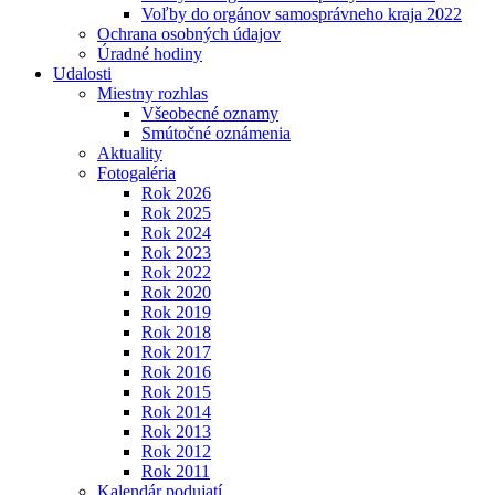
Voľby do orgánov samosprávneho kraja 2022
Ochrana osobných údajov
Úradné hodiny
Udalosti
Miestny rozhlas
Všeobecné oznamy
Smútočné oznámenia
Aktuality
Fotogaléria
Rok 2026
Rok 2025
Rok 2024
Rok 2023
Rok 2022
Rok 2020
Rok 2019
Rok 2018
Rok 2017
Rok 2016
Rok 2015
Rok 2014
Rok 2013
Rok 2012
Rok 2011
Kalendár podujatí