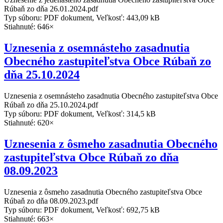
Rúbaň zo dňa 26.01.2024.pdf
Typ súboru: PDF dokument, Veľkosť: 443,09 kB
Stiahnuté: 646×
Uznesenia z osemnásteho zasadnutia
Obecného zastupiteľstva Obce Rúbaň zo
dňa 25.10.2024
Uznesenia z osemnásteho zasadnutia Obecného zastupiteľstva Obce
Rúbaň zo dňa 25.10.2024.pdf
Typ súboru: PDF dokument, Veľkosť: 314,5 kB
Stiahnuté: 620×
Uznesenia z ôsmeho zasadnutia Obecného
zastupiteľstva Obce Rúbaň zo dňa
08.09.2023
Uznesenia z ôsmeho zasadnutia Obecného zastupiteľstva Obce
Rúbaň zo dňa 08.09.2023.pdf
Typ súboru: PDF dokument, Veľkosť: 692,75 kB
Stiahnuté: 663×