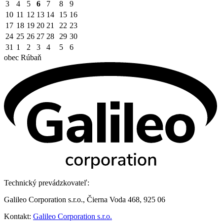
3
4
5
6
7
8
9
10
11
12
13
14
15
16
17
18
19
20
21
22
23
24
25
26
27
28
29
30
31
1
2
3
4
5
6
obec
Rúbaň
Technický prevádzkovateľ:
Galileo Corporation s.r.o., Čierna Voda 468, 925 06
Kontakt:
Galileo Corporation s.r.o.