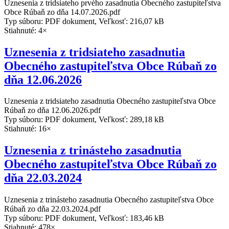
Uznesenia z tridsiateho prvého zasadnutia Obecného zastupiteľstva
Obce Rúbaň zo dňa 14.07.2026.pdf
Typ súboru: PDF dokument, Veľkosť: 216,07 kB
Stiahnuté: 4×
Uznesenia z tridsiateho zasadnutia
Obecného zastupiteľstva Obce Rúbaň zo
dňa 12.06.2026
Uznesenia z tridsiateho zasadnutia Obecného zastupiteľstva Obce
Rúbaň zo dňa 12.06.2026.pdf
Typ súboru: PDF dokument, Veľkosť: 289,18 kB
Stiahnuté: 16×
Uznesenia z trinásteho zasadnutia
Obecného zastupiteľstva Obce Rúbaň zo
dňa 22.03.2024
Uznesenia z trinásteho zasadnutia Obecného zastupiteľstva Obce
Rúbaň zo dňa 22.03.2024.pdf
Typ súboru: PDF dokument, Veľkosť: 183,46 kB
Stiahnuté: 478×