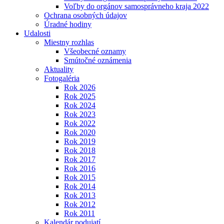
Voľby do orgánov samosprávneho kraja 2022
Ochrana osobných údajov
Úradné hodiny
Udalosti
Miestny rozhlas
Všeobecné oznamy
Smútočné oznámenia
Aktuality
Fotogaléria
Rok 2026
Rok 2025
Rok 2024
Rok 2023
Rok 2022
Rok 2020
Rok 2019
Rok 2018
Rok 2017
Rok 2016
Rok 2015
Rok 2014
Rok 2013
Rok 2012
Rok 2011
Kalendár podujatí