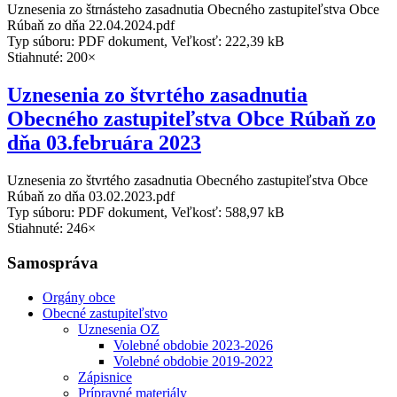
Uznesenia zo štrnásteho zasadnutia Obecného zastupiteľstva Obce
Rúbaň zo dňa 22.04.2024.pdf
Typ súboru: PDF dokument, Veľkosť: 222,39 kB
Stiahnuté: 200×
Uznesenia zo štvrtého zasadnutia
Obecného zastupiteľstva Obce Rúbaň zo
dňa 03.februára 2023
Uznesenia zo štvrtého zasadnutia Obecného zastupiteľstva Obce
Rúbaň zo dňa 03.02.2023.pdf
Typ súboru: PDF dokument, Veľkosť: 588,97 kB
Stiahnuté: 246×
Samospráva
Orgány obce
Obecné zastupiteľstvo
Uznesenia OZ
Volebné obdobie 2023-2026
Volebné obdobie 2019-2022
Zápisnice
Prípravné materiály