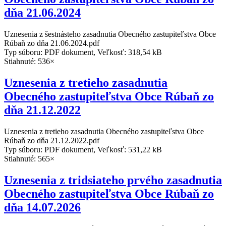
dňa 21.06.2024
Uznesenia z šestnásteho zasadnutia Obecného zastupiteľstva Obce
Rúbaň zo dňa 21.06.2024.pdf
Typ súboru: PDF dokument, Veľkosť: 318,54 kB
Stiahnuté: 536×
Uznesenia z tretieho zasadnutia
Obecného zastupiteľstva Obce Rúbaň zo
dňa 21.12.2022
Uznesenia z tretieho zasadnutia Obecného zastupiteľstva Obce
Rúbaň zo dňa 21.12.2022.pdf
Typ súboru: PDF dokument, Veľkosť: 531,22 kB
Stiahnuté: 565×
Uznesenia z tridsiateho prvého zasadnutia
Obecného zastupiteľstva Obce Rúbaň zo
dňa 14.07.2026