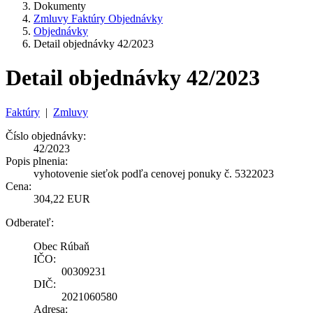
Dokumenty
Zmluvy Faktúry Objednávky
Objednávky
Detail objednávky 42/2023
Detail objednávky 42/2023
Faktúry
|
Zmluvy
Číslo objednávky:
42/2023
Popis plnenia:
vyhotovenie sieťok podľa cenovej ponuky č. 5322023
Cena:
304,22 EUR
Odberateľ:
Obec Rúbaň
IČO:
00309231
DIČ:
2021060580
Adresa: