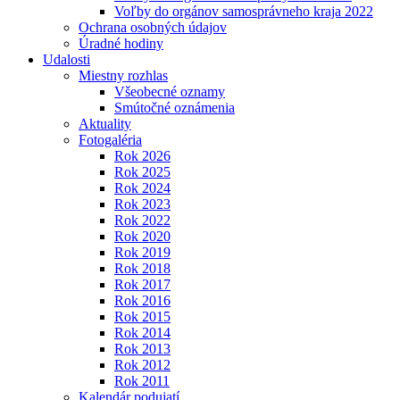
Voľby do orgánov samosprávneho kraja 2022
Ochrana osobných údajov
Úradné hodiny
Udalosti
Miestny rozhlas
Všeobecné oznamy
Smútočné oznámenia
Aktuality
Fotogaléria
Rok 2026
Rok 2025
Rok 2024
Rok 2023
Rok 2022
Rok 2020
Rok 2019
Rok 2018
Rok 2017
Rok 2016
Rok 2015
Rok 2014
Rok 2013
Rok 2012
Rok 2011
Kalendár podujatí