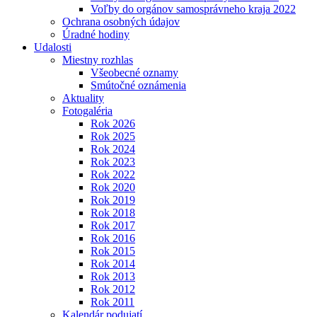
Voľby do orgánov samosprávneho kraja 2022
Ochrana osobných údajov
Úradné hodiny
Udalosti
Miestny rozhlas
Všeobecné oznamy
Smútočné oznámenia
Aktuality
Fotogaléria
Rok 2026
Rok 2025
Rok 2024
Rok 2023
Rok 2022
Rok 2020
Rok 2019
Rok 2018
Rok 2017
Rok 2016
Rok 2015
Rok 2014
Rok 2013
Rok 2012
Rok 2011
Kalendár podujatí