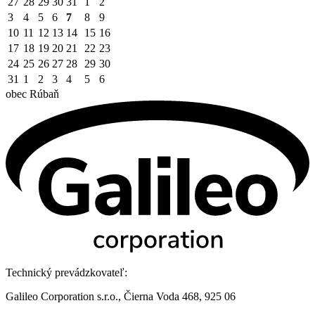
27
28
29
30
31
1
2
3
4
5
6
7
8
9
10
11
12
13
14
15
16
17
18
19
20
21
22
23
24
25
26
27
28
29
30
31
1
2
3
4
5
6
obec
Rúbaň
Technický prevádzkovateľ:
Galileo Corporation s.r.o., Čierna Voda 468, 925 06