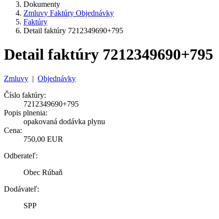
Dokumenty
Zmluvy Faktúry Objednávky
Faktúry
Detail faktúry 7212349690+795
Detail faktúry 7212349690+795
Zmluvy
|
Objednávky
Číslo faktúry:
7212349690+795
Popis plnenia:
opakovaná dodávka plynu
Cena:
750,00 EUR
Odberateľ:
Obec Rúbaň
Dodávateľ:
SPP