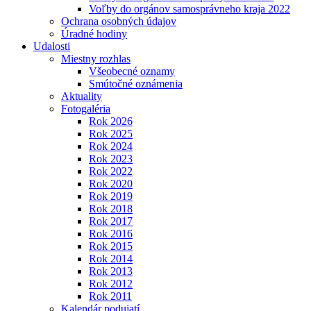
Voľby do orgánov samosprávneho kraja 2022
Ochrana osobných údajov
Úradné hodiny
Udalosti
Miestny rozhlas
Všeobecné oznamy
Smútočné oznámenia
Aktuality
Fotogaléria
Rok 2026
Rok 2025
Rok 2024
Rok 2023
Rok 2022
Rok 2020
Rok 2019
Rok 2018
Rok 2017
Rok 2016
Rok 2015
Rok 2014
Rok 2013
Rok 2012
Rok 2011
Kalendár podujatí