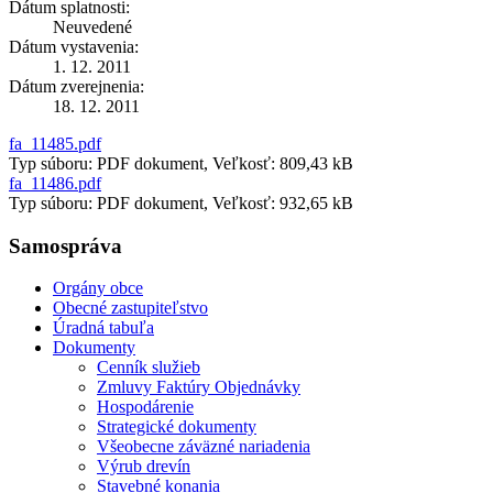
Dátum splatnosti:
Neuvedené
Dátum vystavenia:
1. 12. 2011
Dátum zverejnenia:
18. 12. 2011
fa_11485.pdf
Typ súboru: PDF dokument, Veľkosť: 809,43 kB
fa_11486.pdf
Typ súboru: PDF dokument, Veľkosť: 932,65 kB
Samospráva
Orgány obce
Obecné zastupiteľstvo
Úradná tabuľa
Dokumenty
Cenník služieb
Zmluvy Faktúry Objednávky
Hospodárenie
Strategické dokumenty
Všeobecne záväzné nariadenia
Výrub drevín
Stavebné konania