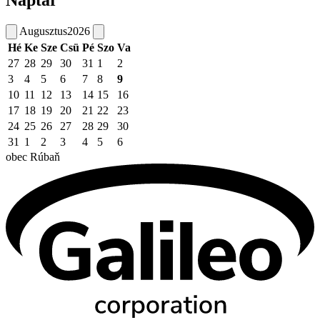
Naptár
Augusztus
2026
Hé
Ke
Sze
Csü
Pé
Szo
Va
27
28
29
30
31
1
2
3
4
5
6
7
8
9
10
11
12
13
14
15
16
17
18
19
20
21
22
23
24
25
26
27
28
29
30
31
1
2
3
4
5
6
obec
Rúbaň