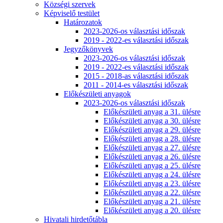
Községi szervek
Képviselő testület
Határozatok
2023-2026-os választási időszak
2019 - 2022-es választási időszak
Jegyzőkönyvek
2023-2026-os választási időszak
2019 - 2022-es választási időszak
2015 - 2018-as választási időszak
2011 - 2014-es választási időszak
Előkészületi anyagok
2023-2026-os választási időszak
Előkészületi anyag a 31. ülésre
Előkészületi anyag a 30. ülésre
Előkészületi anyag a 29. ülésre
Előkészületi anyag a 28. ülésre
Előkészületi anyag a 27. ülésre
Előkészületi anyag a 26. ülésre
Előkészületi anyag a 25. ülésre
Előkészületi anyag a 24. ülésre
Előkészületi anyag a 23. ülésre
Előkészületi anyag a 22. ülésre
Előkészületi anyag a 21. ülésre
Előkészületi anyag a 20. ülésre
Hivatali hirdetőtábla