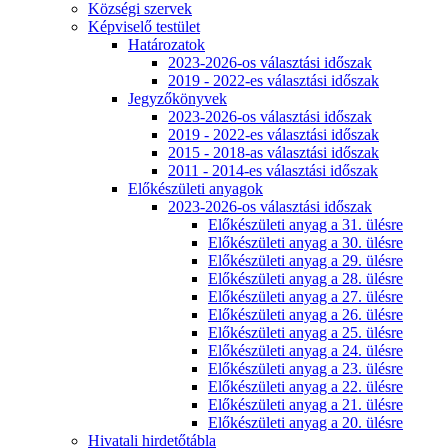
Községi szervek
Képviselő testület
Határozatok
2023-2026-os választási időszak
2019 - 2022-es választási időszak
Jegyzőkönyvek
2023-2026-os választási időszak
2019 - 2022-es választási időszak
2015 - 2018-as választási időszak
2011 - 2014-es választási időszak
Előkészületi anyagok
2023-2026-os választási időszak
Előkészületi anyag a 31. ülésre
Előkészületi anyag a 30. ülésre
Előkészületi anyag a 29. ülésre
Előkészületi anyag a 28. ülésre
Előkészületi anyag a 27. ülésre
Előkészületi anyag a 26. ülésre
Előkészületi anyag a 25. ülésre
Előkészületi anyag a 24. ülésre
Előkészületi anyag a 23. ülésre
Előkészületi anyag a 22. ülésre
Előkészületi anyag a 21. ülésre
Előkészületi anyag a 20. ülésre
Hivatali hirdetőtábla