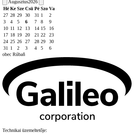
Augusztus
2026
Hé
Ke
Sze
Csü
Pé
Szo
Va
27
28
29
30
31
1
2
3
4
5
6
7
8
9
10
11
12
13
14
15
16
17
18
19
20
21
22
23
24
25
26
27
28
29
30
31
1
2
3
4
5
6
obec
Rúbaň
Technikai üzemeltetője: