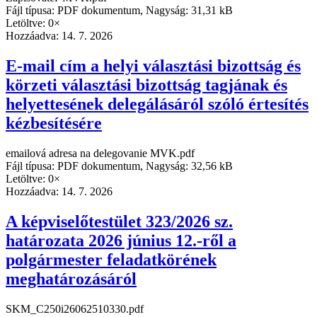
Fájl típusa: PDF dokumentum, Nagyság: 31,31 kB
Letöltve: 0×
Hozzáadva:
14. 7. 2026
E-mail cím a helyi választási bizottság és
körzeti választási bizottság tagjának és
helyettesének delegálásáról szóló értesítés
kézbesítésére
emailová adresa na delegovanie MVK.pdf
Fájl típusa: PDF dokumentum, Nagyság: 32,56 kB
Letöltve: 0×
Hozzáadva:
14. 7. 2026
A képviselőtestület 323/2026 sz.
határozata 2026 június 12.-ről a
polgármester feladatkörének
meghatározásáról
SKM_C250i26062510330.pdf