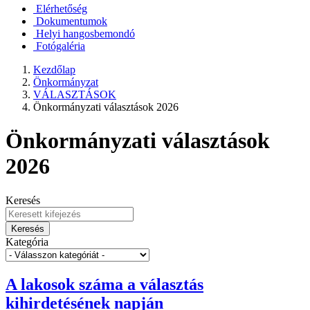
Elérhetőség
Dokumentumok
Helyi hangosbemondó
Fotógaléria
Kezdőlap
Önkormányzat
VÁLASZTÁSOK
Önkormányzati választások 2026
Önkormányzati választások
2026
Keresés
Keresés
Kategória
A lakosok száma a választás
kihirdetésének napján