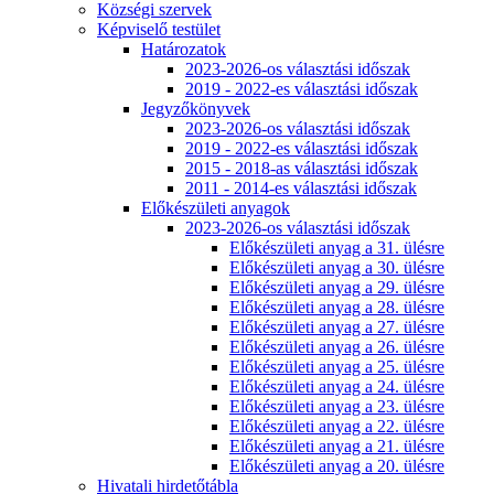
Községi szervek
Képviselő testület
Határozatok
2023-2026-os választási időszak
2019 - 2022-es választási időszak
Jegyzőkönyvek
2023-2026-os választási időszak
2019 - 2022-es választási időszak
2015 - 2018-as választási időszak
2011 - 2014-es választási időszak
Előkészületi anyagok
2023-2026-os választási időszak
Előkészületi anyag a 31. ülésre
Előkészületi anyag a 30. ülésre
Előkészületi anyag a 29. ülésre
Előkészületi anyag a 28. ülésre
Előkészületi anyag a 27. ülésre
Előkészületi anyag a 26. ülésre
Előkészületi anyag a 25. ülésre
Előkészületi anyag a 24. ülésre
Előkészületi anyag a 23. ülésre
Előkészületi anyag a 22. ülésre
Előkészületi anyag a 21. ülésre
Előkészületi anyag a 20. ülésre
Hivatali hirdetőtábla