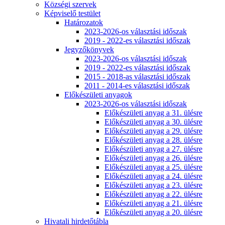
Községi szervek
Képviselő testület
Határozatok
2023-2026-os választási időszak
2019 - 2022-es választási időszak
Jegyzőkönyvek
2023-2026-os választási időszak
2019 - 2022-es választási időszak
2015 - 2018-as választási időszak
2011 - 2014-es választási időszak
Előkészületi anyagok
2023-2026-os választási időszak
Előkészületi anyag a 31. ülésre
Előkészületi anyag a 30. ülésre
Előkészületi anyag a 29. ülésre
Előkészületi anyag a 28. ülésre
Előkészületi anyag a 27. ülésre
Előkészületi anyag a 26. ülésre
Előkészületi anyag a 25. ülésre
Előkészületi anyag a 24. ülésre
Előkészületi anyag a 23. ülésre
Előkészületi anyag a 22. ülésre
Előkészületi anyag a 21. ülésre
Előkészületi anyag a 20. ülésre
Hivatali hirdetőtábla