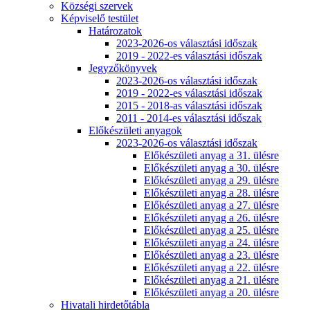
Községi szervek
Képviselő testület
Határozatok
2023-2026-os választási időszak
2019 - 2022-es választási időszak
Jegyzőkönyvek
2023-2026-os választási időszak
2019 - 2022-es választási időszak
2015 - 2018-as választási időszak
2011 - 2014-es választási időszak
Előkészületi anyagok
2023-2026-os választási időszak
Előkészületi anyag a 31. ülésre
Előkészületi anyag a 30. ülésre
Előkészületi anyag a 29. ülésre
Előkészületi anyag a 28. ülésre
Előkészületi anyag a 27. ülésre
Előkészületi anyag a 26. ülésre
Előkészületi anyag a 25. ülésre
Előkészületi anyag a 24. ülésre
Előkészületi anyag a 23. ülésre
Előkészületi anyag a 22. ülésre
Előkészületi anyag a 21. ülésre
Előkészületi anyag a 20. ülésre
Hivatali hirdetőtábla