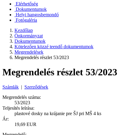
Elérhetőség
Dokumentumok
Helyi hangosbemondó
Fotógaléria
Kezdőlap
Önkormányzat
Dokumentumok
Kötelezően közzé teendő dokumentumok
Megrendelések
Megrendelés részlet 53/2023
Megrendelés részlet 53/2023
Számlák
|
Szerződések
Megrendelés száma:
53/2023
Teljesítés leírása:
plastové dosky na krájanie pre ŠJ pri MŠ 4 ks
Ár:
19,69 EUR
Megrendelő: