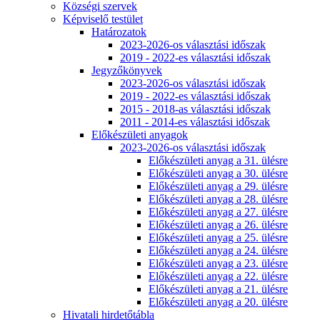
Községi szervek
Képviselő testület
Határozatok
2023-2026-os választási időszak
2019 - 2022-es választási időszak
Jegyzőkönyvek
2023-2026-os választási időszak
2019 - 2022-es választási időszak
2015 - 2018-as választási időszak
2011 - 2014-es választási időszak
Előkészületi anyagok
2023-2026-os választási időszak
Előkészületi anyag a 31. ülésre
Előkészületi anyag a 30. ülésre
Előkészületi anyag a 29. ülésre
Előkészületi anyag a 28. ülésre
Előkészületi anyag a 27. ülésre
Előkészületi anyag a 26. ülésre
Előkészületi anyag a 25. ülésre
Előkészületi anyag a 24. ülésre
Előkészületi anyag a 23. ülésre
Előkészületi anyag a 22. ülésre
Előkészületi anyag a 21. ülésre
Előkészületi anyag a 20. ülésre
Hivatali hirdetőtábla