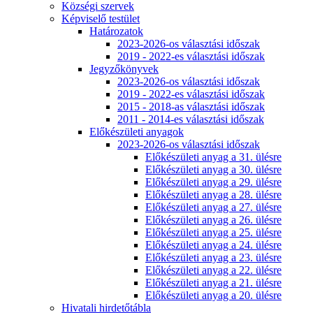
Községi szervek
Képviselő testület
Határozatok
2023-2026-os választási időszak
2019 - 2022-es választási időszak
Jegyzőkönyvek
2023-2026-os választási időszak
2019 - 2022-es választási időszak
2015 - 2018-as választási időszak
2011 - 2014-es választási időszak
Előkészületi anyagok
2023-2026-os választási időszak
Előkészületi anyag a 31. ülésre
Előkészületi anyag a 30. ülésre
Előkészületi anyag a 29. ülésre
Előkészületi anyag a 28. ülésre
Előkészületi anyag a 27. ülésre
Előkészületi anyag a 26. ülésre
Előkészületi anyag a 25. ülésre
Előkészületi anyag a 24. ülésre
Előkészületi anyag a 23. ülésre
Előkészületi anyag a 22. ülésre
Előkészületi anyag a 21. ülésre
Előkészületi anyag a 20. ülésre
Hivatali hirdetőtábla