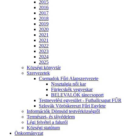
2015
2016
2017
2018
2019
2020
2021
2021
2022
2023
2024
2025
Községi könyvtár
Szervezetek
Csemadok Fűri Alapszervezete
Nosztalgia női kar
Fürjecskék vegyeskar
BELEVALÓK tánccsoport
Testnevelési egyesület - Futballcsapat FŰR
Szlovák Vöröskereszt Fűri Egylete
Információk Dömsöd testvérközségről
Természet- és tájvédelem
Légi felvétel a faluról
Községi statútum
Önkormányzat