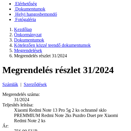
Elérhetőség
Dokumentumok
Helyi hangosbemondó
Fotógaléria
Kezdőlap
Önkormányzat
Dokumentumok
Kötelezően közzé teendő dokumentumok
Megrendelések
Megrendelés részlet 31/2024
Megrendelés részlet 31/2024
Számlák
|
Szerződések
Megrendelés száma:
31/2024
Teljesítés leírása:
Xiaomi Redmi Note 13 Pro 5g 2 ks ochranné sklo
PREMMIUM Redmi Note 2ks Puzdro Duet pre Xiaomi
Redmi Note 2 ks
Ár: