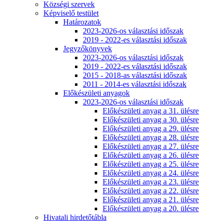
Községi szervek
Képviselő testület
Határozatok
2023-2026-os választási időszak
2019 - 2022-es választási időszak
Jegyzőkönyvek
2023-2026-os választási időszak
2019 - 2022-es választási időszak
2015 - 2018-as választási időszak
2011 - 2014-es választási időszak
Előkészületi anyagok
2023-2026-os választási időszak
Előkészületi anyag a 31. ülésre
Előkészületi anyag a 30. ülésre
Előkészületi anyag a 29. ülésre
Előkészületi anyag a 28. ülésre
Előkészületi anyag a 27. ülésre
Előkészületi anyag a 26. ülésre
Előkészületi anyag a 25. ülésre
Előkészületi anyag a 24. ülésre
Előkészületi anyag a 23. ülésre
Előkészületi anyag a 22. ülésre
Előkészületi anyag a 21. ülésre
Előkészületi anyag a 20. ülésre
Hivatali hirdetőtábla