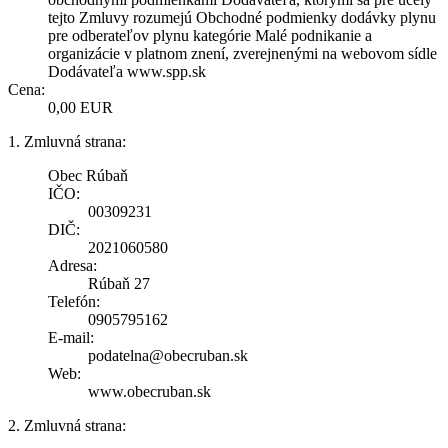
tejto Zmluvy rozumejú Obchodné podmienky dodávky plynu
pre odberateľov plynu kategórie Malé podnikanie a
organizácie v platnom znení, zverejnenými na webovom sídle
Dodávateľa www.spp.sk
Cena:
0,00 EUR
1. Zmluvná strana:
Obec Rúbaň
IČO:
00309231
DIČ:
2021060580
Adresa:
Rúbaň 27
Telefón:
0905795162
E-mail:
podatelna@obecruban.sk
Web:
www.obecruban.sk
2. Zmluvná strana: