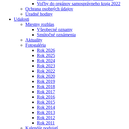
Voľby do orgánov samosprávneho kraja 2022
Ochrana osobných údajov
Úradné hodiny
Udalosti
Miestny rozhlas
Všeobecné oznamy
Smútočné oznámenia
Aktuality
Fotogaléria
Rok 2026
Rok 2025
Rok 2024
Rok 2023
Rok 2022
Rok 2020
Rok 2019
Rok 2018
Rok 2017
Rok 2016
Rok 2015
Rok 2014
Rok 2013
Rok 2012
Rok 2011
Kalendár podujatí