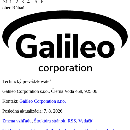
31
1
2
3
4
5
6
obec
Rúbaň
Technický prevádzkovateľ:
Galileo Corporation s.r.o., Čierna Voda 468, 925 06
Kontakt:
Galileo Corporation s.r.o.
Posledná aktualizácia: 7. 8. 2026
Zmena vzhľadu
,
Štruktúra stránok
,
RSS
,
Vytlačiť