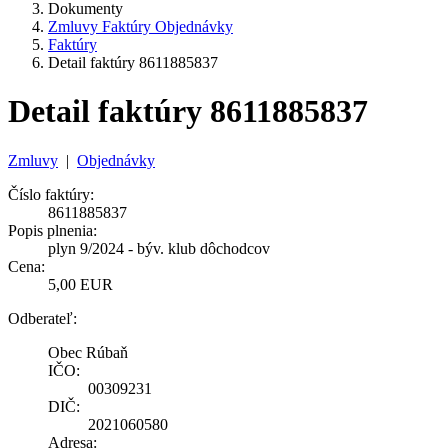
Dokumenty
Zmluvy Faktúry Objednávky
Faktúry
Detail faktúry 8611885837
Detail faktúry 8611885837
Zmluvy
|
Objednávky
Číslo faktúry:
8611885837
Popis plnenia:
plyn 9/2024 - býv. klub dôchodcov
Cena:
5,00 EUR
Odberateľ:
Obec Rúbaň
IČO:
00309231
DIČ:
2021060580
Adresa: