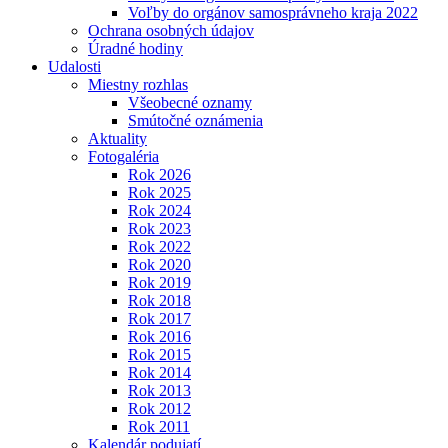
Voľby do orgánov samosprávneho kraja 2022
Ochrana osobných údajov
Úradné hodiny
Udalosti
Miestny rozhlas
Všeobecné oznamy
Smútočné oznámenia
Aktuality
Fotogaléria
Rok 2026
Rok 2025
Rok 2024
Rok 2023
Rok 2022
Rok 2020
Rok 2019
Rok 2018
Rok 2017
Rok 2016
Rok 2015
Rok 2014
Rok 2013
Rok 2012
Rok 2011
Kalendár podujatí