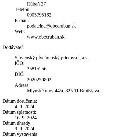
Rúbaň 27
Telefón:
0905795162
E-mail:
podatelna@obecruban.sk
Web:
www.obecruban.sk
Dodávateľ:
Slovenský plynárenský priemysel, a.s.,
IČO:
35815256
DIČ:
2020259802
Adresa:
Mlynské nivy 44/a, 825 11 Bratislava
Dátum doručenia:
4. 9. 2024
Dátum splatnosti:
16. 9. 2024
Dátum úhrady:
9. 9. 2024
Dátum vystavenia: