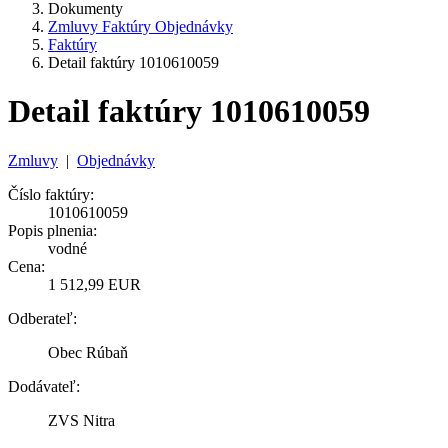
Dokumenty
Zmluvy Faktúry Objednávky
Faktúry
Detail faktúry 1010610059
Detail faktúry 1010610059
Zmluvy
|
Objednávky
Číslo faktúry:
1010610059
Popis plnenia:
vodné
Cena:
1 512,99 EUR
Odberateľ:
Obec Rúbaň
Dodávateľ:
ZVS Nitra