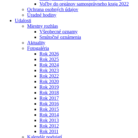
Voľby do orgánov samosprávneho kraja 2022
Ochrana osobných údajov
Úradné hodiny
Udalosti
Miestny rozhlas
Všeobecné oznamy
Smútočné oznámenia
Aktuality
Fotogaléria
Rok 2026
Rok 2025
Rok 2024
Rok 2023
Rok 2022
Rok 2020
Rok 2019
Rok 2018
Rok 2017
Rok 2016
Rok 2015
Rok 2014
Rok 2013
Rok 2012
Rok 2011
Kalendár podujatí