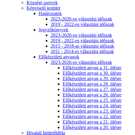
Községi szervek
Képviselő testület
Határozatok
2023-2026-os választási időszak
2019 - 2022-es választási időszak
Jegyzőkönyvek
2023-2026-os választási időszak
2019 - 2022-es választási időszak
2015 - 2018-as választási időszak
2011 - 2014-es választási időszak
Előkészületi anyagok
2023-2026-os választási időszak
Előkészületi anyag a 31. ülésre
Előkészületi anyag a 30. ülésre
Előkészületi anyag a 29. ülésre
Előkészületi anyag a 28. ülésre
Előkészületi anyag a 27. ülésre
Előkészületi anyag a 26. ülésre
Előkészületi anyag a 25. ülésre
Előkészületi anyag a 24. ülésre
Előkészületi anyag a 23. ülésre
Előkészületi anyag a 22. ülésre
Előkészületi anyag a 21. ülésre
Előkészületi anyag a 20. ülésre
Hivatali hirdetőtábla