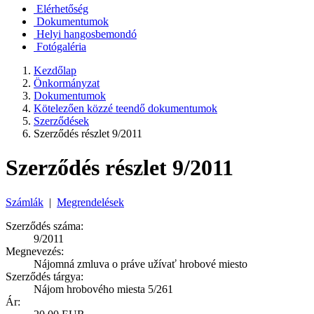
Elérhetőség
Dokumentumok
Helyi hangosbemondó
Fotógaléria
Kezdőlap
Önkormányzat
Dokumentumok
Kötelezően közzé teendő dokumentumok
Szerződések
Szerződés részlet 9/2011
Szerződés részlet 9/2011
Számlák
|
Megrendelések
Szerződés száma:
9/2011
Megnevezés:
Nájomná zmluva o práve užívať hrobové miesto
Szerződés tárgya:
Nájom hrobového miesta 5/261
Ár: